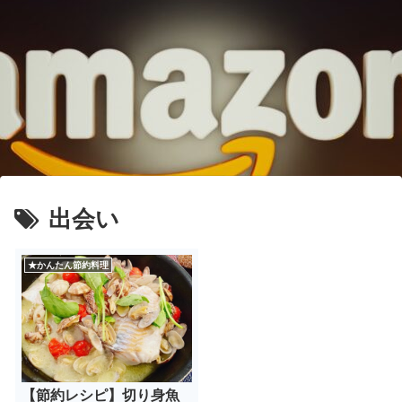
出会い
★かんたん節約料理
【節約レシピ】切り身魚