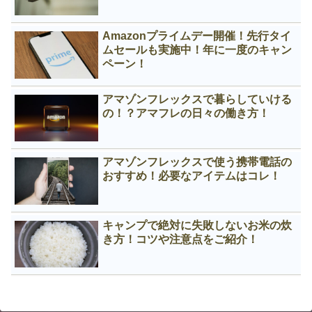
Amazonプライムデー開催！先行タイ
ムセールも実施中！年に一度のキャン
ペーン！
アマゾンフレックスで暮らしていける
の！？アマフレの日々の働き方！
アマゾンフレックスで使う携帯電話の
おすすめ！必要なアイテムはコレ！
キャンプで絶対に失敗しないお米の炊
き方！コツや注意点をご紹介！