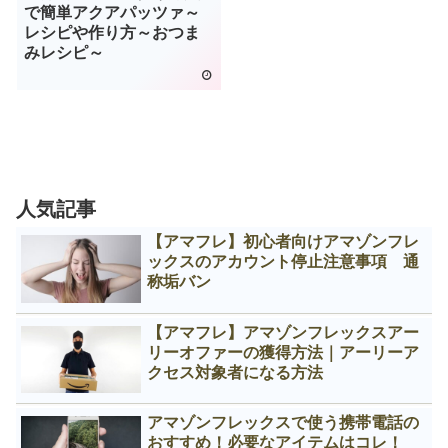
で簡単アクアパッツァ～
レシピや作り方～おつま
みレシピ～
人気記事
【アマフレ】初心者向けアマゾンフレ
ックスのアカウント停止注意事項 通
称垢バン
【アマフレ】アマゾンフレックスアー
リーオファーの獲得方法｜アーリーア
クセス対象者になる方法
アマゾンフレックスで使う携帯電話の
おすすめ！必要なアイテムはコレ！