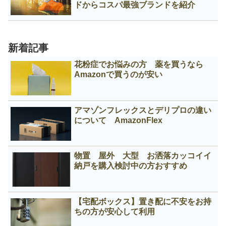
ドからコスパ最強ブランドを紹介
新着記事
花粉症でお悩みの方 薬を買うなら
Amazonで買うのが安い
アマゾンフレックスとデリプロの違い
について AmazonFlex
物置 屋外 大型 お洒落カッコイイ
納戸を購入検討中の方おすすめ
【宅配ボックス】置き配に不安をお持
ちの方が安心して利用