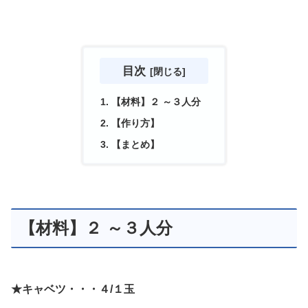
目次
【材料】２ ～３人分
【作り方】
【まとめ】
【材料】２ ～３人分
★キャベツ・・・４/１玉