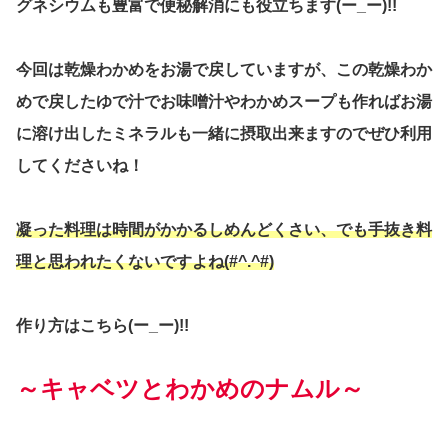
グネシウムも豊富で便秘解消にも役立ちます(ー_ー)!!
今回は乾燥わかめをお湯で戻していますが、この乾燥わか
めで戻したゆで汁でお味噌汁やわかめスープも作ればお湯
に溶け出したミネラルも一緒に摂取出来ますのでぜひ利用
してくださいね！
凝った料理は時間がかかるしめんどくさい、でも手抜き料
理と思われたくないですよね(#^.^#)
作り方はこちら(ー_ー)!!
～キャベツとわかめのナムル～