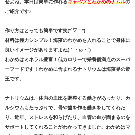
せよね。本日は簡単に作れる
キャベツとわかめのナムル
の
ご紹介です♪
作り方はとっても簡単です笑(*´▽｀*)
材料は極力シンプル！海藻のわかめを入れることで身体に
良いイメージがありますよね(｀・ω・´)
わかめはミネラル豊富！低カロリーで栄養価満点のスーパ
ーフードです！わかめに含まれるナトリウムは海藻界の帝
王です。
ナトリウムは、体内の血圧を調整する働きがあったり、カ
ルシウムもたっぷりで、骨や歯を作る働きをしてくれた
り、近年、ストレスを和らげたり、血管の血が固まるのを
サポートしてくれることがわかってきました。わかめはマ