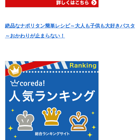
絶品なナポリタン簡単レシピ～大人も子供も大好きパスタ
～おかわりが止まらない！