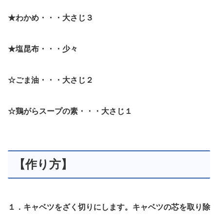
★わかめ・・・大さじ３
★塩昆布・・・少々
☆ごま油・・・大さじ２
☆鶏がらスープの素・・・大さじ１
【作り方】
１．キャベツをざく切りにします。キャベツの芯を取り除