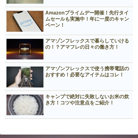
Amazonプライムデー開催！先行タイ
ムセールも実施中！年に一度のキャン
ペーン！
アマゾンフレックスで暮らしていける
の！？アマフレの日々の働き方！
アマゾンフレックスで使う携帯電話の
おすすめ！必要なアイテムはコレ！
キャンプで絶対に失敗しないお米の炊
き方！コツや注意点をご紹介！