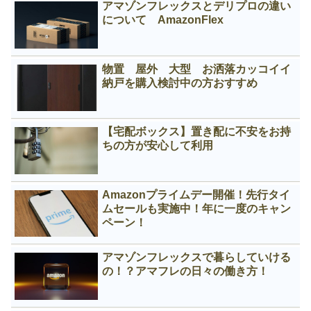
アマゾンフレックスとデリプロの違い
について AmazonFlex
物置 屋外 大型 お洒落カッコイイ
納戸を購入検討中の方おすすめ
【宅配ボックス】置き配に不安をお持
ちの方が安心して利用
Amazonプライムデー開催！先行タイ
ムセールも実施中！年に一度のキャン
ペーン！
アマゾンフレックスで暮らしていける
の！？アマフレの日々の働き方！