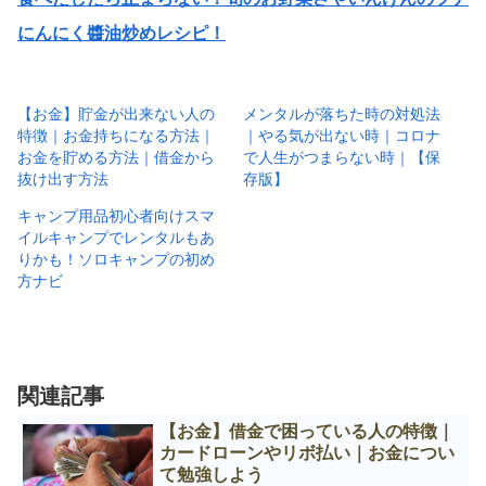
にんにく醬油炒めレシピ！
【お金】貯金が出来ない人の
メンタルが落ちた時の対処法
特徴｜お金持ちになる方法｜
｜やる気が出ない時｜コロナ
お金を貯める方法｜借金から
で人生がつまらない時｜【保
抜け出す方法
存版】
キャンプ用品初心者向けスマ
イルキャンプでレンタルもあ
りかも！ソロキャンプの初め
方ナビ
関連記事
【お金】借金で困っている人の特徴｜
カードローンやリボ払い｜お金につい
て勉強しよう