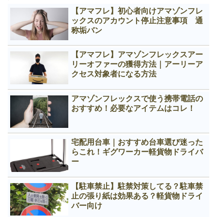
【アマフレ】初心者向けアマゾンフレ
ックスのアカウント停止注意事項 通
称垢バン
【アマフレ】アマゾンフレックスアー
リーオファーの獲得方法｜アーリーア
クセス対象者になる方法
アマゾンフレックスで使う携帯電話の
おすすめ！必要なアイテムはコレ！
宅配用台車｜おすすめ台車選び迷った
らこれ！ギグワーカー軽貨物ドライバ
ー
【駐車禁止】駐禁対策してる？駐車禁
止の張り紙は効果ある？軽貨物ドライ
バー向け