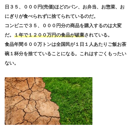
日３５、０００円(売価)ほどのパン、お弁当、お惣菜、お
にぎりが食べられずに捨てられているのだ。
コンビニで３５、０００円分の商品を購入するのは大変
だ。
１年で１２００万円の食品が破棄
されている。
食品年間６００万トンは全国民が１日１人あたりご飯お茶
碗１杯分を捨てていることになる。これはすごくもったい
ない。