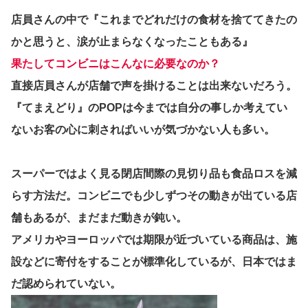
店員さんの中で『これまでどれだけの食材を捨ててきたの
かと思うと、涙が止まらなくなったこともある』
果たしてコンビニはこんなに必要なのか？
直接店員さんが店舗で声を掛けることは出来ないだろう。
『てまえどり』のPOPは今までは自分の事しか考えてい
ないお客の心に刺さればいいが気づかない人も多い。
スーパーではよく見る閉店間際の見切り品も食品ロスを減
らす方法だ。コンビニでも少しずつその動きが出ている店
舗もあるが、まだまだ動きが鈍い。
アメリカやヨーロッパでは期限が近づいている商品は、施
設などに寄付をすることが標準化しているが、日本ではま
だ認められていない。