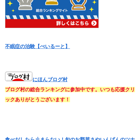
不眠症の治験【ぺいるーと】
にほんブログ村
ブログ村の総合ランキングに参加中です。いつも応援クリ
ックありがとうございます！
食べだしたら止まらない！旬のお野菜さやいんげんのツナ