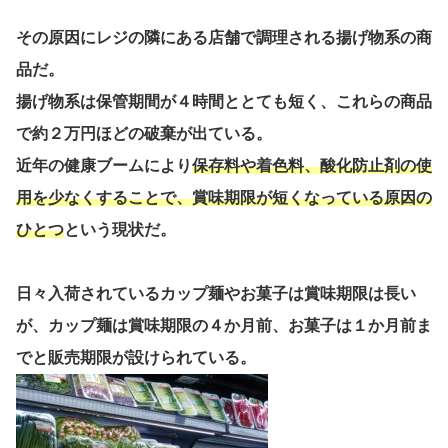
その原因にレジの隣にある店舗で調理される揚げ物系の商
品だ。
揚げ物系は保管期間が４時間ととても短く、これらの商品
で約２万円ほどの破棄が出ている。
近年の健康ブームにより
保存料や着色料、酸化防止剤の使
用を少なくすることで、賞味期限が短くなっている原因の
ひとつ
という現状だ。
日々入荷されているカップ麺やお菓子は賞味期限は長い
が、カップ麺は賞味期限の４か月前、お菓子は１か月前ま
でと販売期限が設けられている。