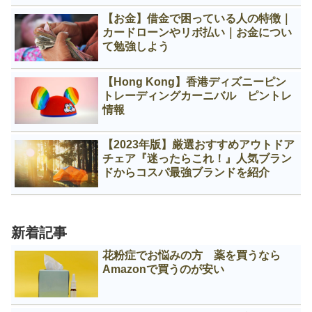
【お金】借金で困っている人の特徴｜
カードローンやリボ払い｜お金につい
て勉強しよう
【Hong Kong】香港ディズニーピン
トレーディングカーニバル ピントレ
情報
【2023年版】厳選おすすめアウトドア
チェア『迷ったらこれ！』人気ブラン
ドからコスパ最強ブランドを紹介
新着記事
花粉症でお悩みの方 薬を買うなら
Amazonで買うのが安い