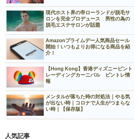
現代ホスト界の帝ローランドが脱毛サ
ロンを完全プロデュース 男性の為の
脱毛エステサロンが話題
Amazonプライムデー人気商品セール
開始！いつもよりお得になる商品を紹
介！
【Hong Kong】香港ディズニーピント
レーディングカーニバル ピントレ情
報
メンタルが落ちた時の対処法｜やる気
が出ない時｜コロナで人生がつまらな
い時｜【保存版】
人気記事