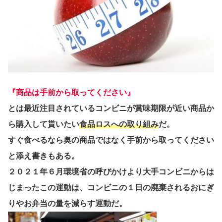
『商品は手前から取ってください』
とは最近注目されているコンビニが賞味期限が近い商品か
ら購入して貰いたい
食品ロスへの取り組み
だ。
すぐ食べるなら奥の商品ではなく手前から取ってください
と添え書きもある。
２０２１年６月環境省の呼びかけより大手コンビニからは
じまったこの運動は、コンビニの１日の廃棄されるおにぎ
りやお弁当の量を減らす運動だ。