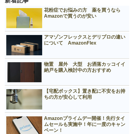
新着記事
花粉症でお悩みの方 薬を買うなら
Amazonで買うのが安い
アマゾンフレックスとデリプロの違い
について AmazonFlex
物置 屋外 大型 お洒落カッコイイ
納戸を購入検討中の方おすすめ
【宅配ボックス】置き配に不安をお持
ちの方が安心して利用
Amazonプライムデー開催！先行タイ
ムセールも実施中！年に一度のキャン
ペーン！