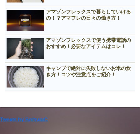
アマゾンフレックスで暮らしていける
の！？アマフレの日々の働き方！
アマゾンフレックスで使う携帯電話の
おすすめ！必要なアイテムはコレ！
キャンプで絶対に失敗しないお米の炊
き方！コツや注意点をご紹介！
Tweets by BoitsuuC