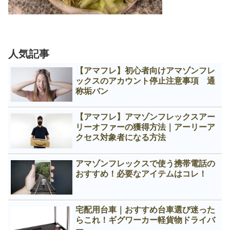
人気記事
【アマフレ】初心者向けアマゾンフレ
ックスのアカウント停止注意事項 通
称垢バン
【アマフレ】アマゾンフレックスアー
リーオファーの獲得方法｜アーリーア
クセス対象者になる方法
アマゾンフレックスで使う携帯電話の
おすすめ！必要なアイテムはコレ！
宅配用台車｜おすすめ台車選び迷った
らこれ！ギグワーカー軽貨物ドライバ