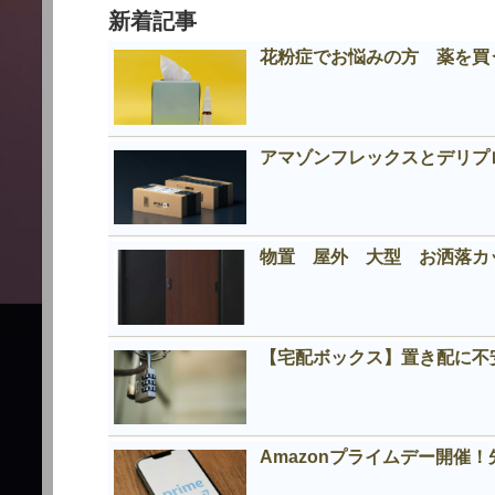
新着記事
花粉症でお悩みの方 薬を買う
アマゾンフレックスとデリプロの
物置 屋外 大型 お洒落
【宅配ボックス】置き配に不
Amazonプライムデー開催