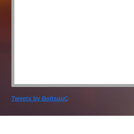
Tweets by BoitsuuC