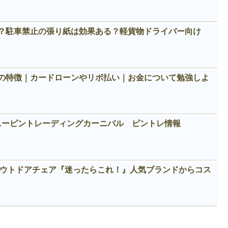
？駐車禁止の張り紙は効果ある？軽貨物ドライバー向け
の特徴｜カードローンやリボ払い｜お金について勉強しよ
ィズニーピントレーディングカーニバル ピントレ情報
めアウトドアチェア『迷ったらこれ！』人気ブランドからコス