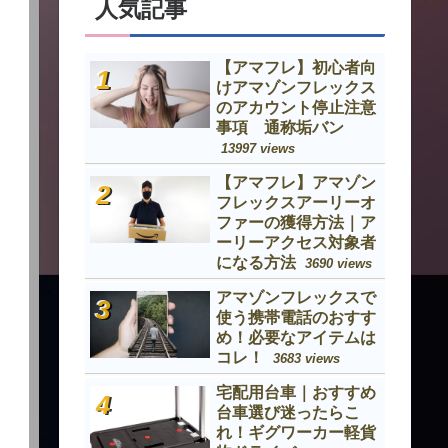
人気記事
【アマフレ】初心者向
けアマゾンフレックス
のアカウント停止注意
事項 通称垢バン
13997 views
【アマフレ】アマゾン
フレックスアーリーオ
ファーの獲得方法｜ア
ーリーアクセス対象者
になる方法
3690 views
アマゾンフレックスで
使う携帯電話のおすす
め！必要なアイテムは
コレ！
3683 views
宅配用台車｜おすすめ
台車選び迷ったらこ
れ！ギグワーカー軽貨