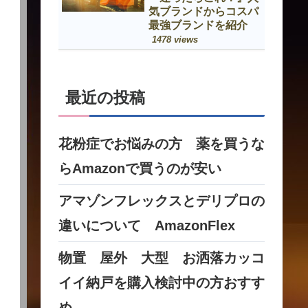
気ブランドからコスパ
最強ブランドを紹介
1478 views
最近の投稿
花粉症でお悩みの方 薬を買うな
らAmazonで買うのが安い
アマゾンフレックスとデリプロの
違いについて AmazonFlex
物置 屋外 大型 お洒落カッコ
イイ納戸を購入検討中の方おすす
め