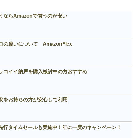
ならAmazonで買うのが安い
違いについて AmazonFlex
カッコイイ納戸を購入検討中の方おすすめ
安をお持ちの方が安心して利用
！先行タイムセールも実施中！年に一度のキャンペーン！