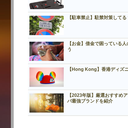
【駐車禁止】駐禁対策してる
【お金】借金で困っている人
う
【Hong Kong】香港デ
【2023年版】厳選おすす
パ最強ブランドを紹介