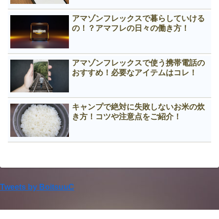
アマゾンフレックスで暮らしていける
の！？アマフレの日々の働き方！
アマゾンフレックスで使う携帯電話の
おすすめ！必要なアイテムはコレ！
キャンプで絶対に失敗しないお米の炊
き方！コツや注意点をご紹介！
Tweets by BoitsuuC