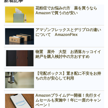
新着記事
花粉症でお悩みの方 薬を買うなら
Amazonで買うのが安い
アマゾンフレックスとデリプロの違い
について AmazonFlex
物置 屋外 大型 お洒落カッコイイ
納戸を購入検討中の方おすすめ
【宅配ボックス】置き配に不安をお持
ちの方が安心して利用
Amazonプライムデー開催！先行タイ
ムセールも実施中！年に一度のキャン
ペーン！