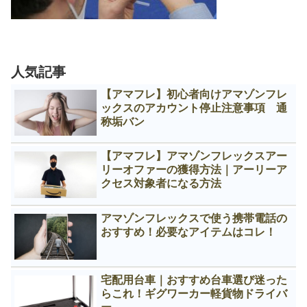
人気記事
【アマフレ】初心者向けアマゾンフレ
ックスのアカウント停止注意事項 通
称垢バン
【アマフレ】アマゾンフレックスアー
リーオファーの獲得方法｜アーリーア
クセス対象者になる方法
アマゾンフレックスで使う携帯電話の
おすすめ！必要なアイテムはコレ！
宅配用台車｜おすすめ台車選び迷った
らこれ！ギグワーカー軽貨物ドライバ