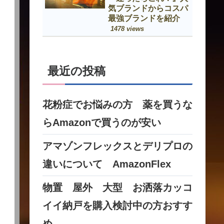
気ブランドからコスパ
最強ブランドを紹介
1478 views
最近の投稿
花粉症でお悩みの方 薬を買うな
らAmazonで買うのが安い
アマゾンフレックスとデリプロの
違いについて AmazonFlex
物置 屋外 大型 お洒落カッコ
イイ納戸を購入検討中の方おすす
め