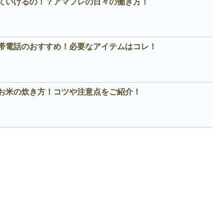
ていけるの！？アマフレの日々の働き方！
帯電話のおすすめ！必要なアイテムはコレ！
お米の炊き方！コツや注意点をご紹介！