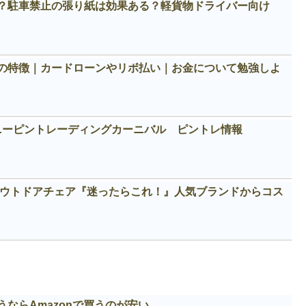
？駐車禁止の張り紙は効果ある？軽貨物ドライバー向け
の特徴｜カードローンやリボ払い｜お金について勉強しよ
ィズニーピントレーディングカーニバル ピントレ情報
めアウトドアチェア『迷ったらこれ！』人気ブランドからコス
ならAmazonで買うのが安い