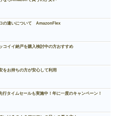
違いについて AmazonFlex
カッコイイ納戸を購入検討中の方おすすめ
安をお持ちの方が安心して利用
！先行タイムセールも実施中！年に一度のキャンペーン！