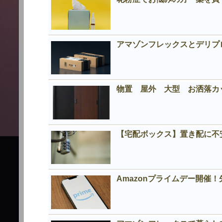
アマゾンフレックスとデリプロの
物置 屋外 大型 お洒落
【宅配ボックス】置き配に不
Amazonプライムデー開催