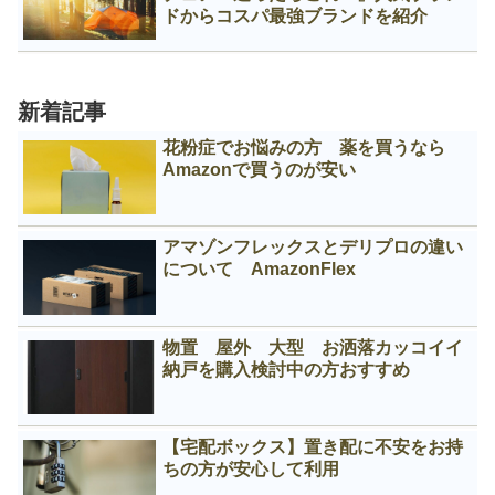
ドからコスパ最強ブランドを紹介
新着記事
花粉症でお悩みの方 薬を買うなら
Amazonで買うのが安い
アマゾンフレックスとデリプロの違い
について AmazonFlex
物置 屋外 大型 お洒落カッコイイ
納戸を購入検討中の方おすすめ
【宅配ボックス】置き配に不安をお持
ちの方が安心して利用