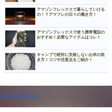
アマゾンフレックスで暮らしていける
の！？アマフレの日々の働き方！
アマゾンフレックスで使う携帯電話の
おすすめ！必要なアイテムはコレ！
キャンプで絶対に失敗しないお米の炊
き方！コツや注意点をご紹介！
Tweets by BoitsuuC