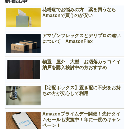
新着記事
花粉症でお悩みの方 薬を買うなら
Amazonで買うのが安い
アマゾンフレックスとデリプロの違い
について AmazonFlex
物置 屋外 大型 お洒落カッコイイ
納戸を購入検討中の方おすすめ
【宅配ボックス】置き配に不安をお持
ちの方が安心して利用
Amazonプライムデー開催！先行タイ
ムセールも実施中！年に一度のキャン
ペーン！