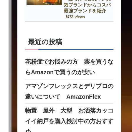
気ブランドからコスパ
最強ブランドを紹介
1478 views
最近の投稿
花粉症でお悩みの方 薬を買うな
らAmazonで買うのが安い
アマゾンフレックスとデリプロの
違いについて AmazonFlex
物置 屋外 大型 お洒落カッコ
イイ納戸を購入検討中の方おすす
め