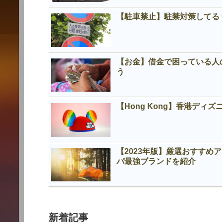
【駐車禁止】駐禁対策してる
【お金】借金で困っている人
う
【Hong Kong】香港デ
【2023年版】厳選おすす
パ最強ブランドを紹介
新着記事