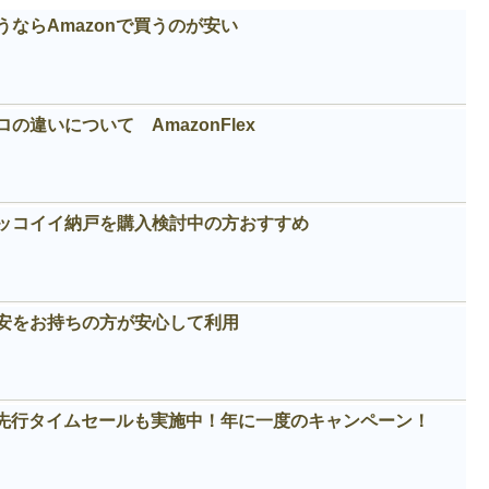
ならAmazonで買うのが安い
違いについて AmazonFlex
カッコイイ納戸を購入検討中の方おすすめ
安をお持ちの方が安心して利用
！先行タイムセールも実施中！年に一度のキャンペーン！