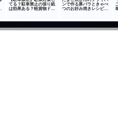
てる？駐車禁止の張り紙
ンで作る豚バラときゃべ
イ
は効果ある？軽貨物ドラ
つのお好み焼きレシピ！
イバー向け
簡単メニュー！