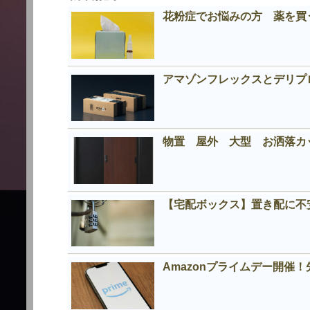
花粉症でお悩みの方 薬を買う
アマゾンフレックスとデリプロの
物置 屋外 大型 お洒落
【宅配ボックス】置き配に不
Amazonプライムデー開催