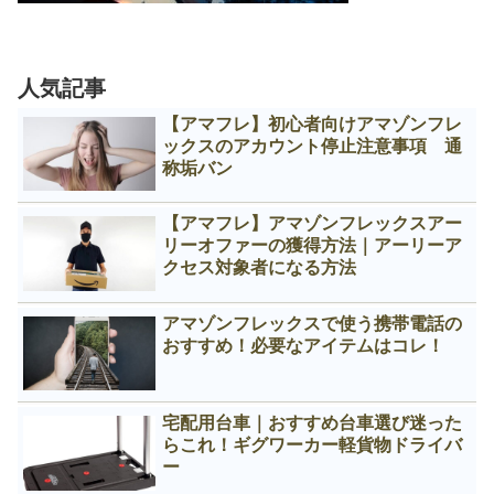
人気記事
【アマフレ】初心者向けアマゾンフレ
ックスのアカウント停止注意事項 通
称垢バン
【アマフレ】アマゾンフレックスアー
リーオファーの獲得方法｜アーリーア
クセス対象者になる方法
アマゾンフレックスで使う携帯電話の
おすすめ！必要なアイテムはコレ！
宅配用台車｜おすすめ台車選び迷った
らこれ！ギグワーカー軽貨物ドライバ
ー