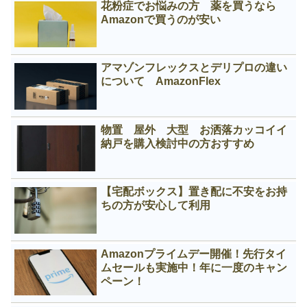
花粉症でお悩みの方 薬を買うなら
Amazonで買うのが安い
アマゾンフレックスとデリプロの違い
について AmazonFlex
物置 屋外 大型 お洒落カッコイイ
納戸を購入検討中の方おすすめ
【宅配ボックス】置き配に不安をお持
ちの方が安心して利用
Amazonプライムデー開催！先行タイ
ムセールも実施中！年に一度のキャン
ペーン！