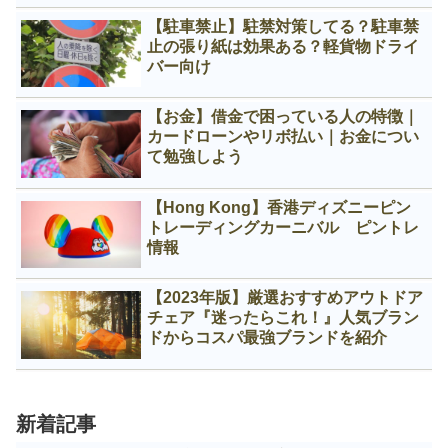
【駐車禁止】駐禁対策してる？駐車禁
止の張り紙は効果ある？軽貨物ドライ
バー向け
【お金】借金で困っている人の特徴｜
カードローンやリボ払い｜お金につい
て勉強しよう
【Hong Kong】香港ディズニーピン
トレーディングカーニバル ピントレ
情報
【2023年版】厳選おすすめアウトドア
チェア『迷ったらこれ！』人気ブラン
ドからコスパ最強ブランドを紹介
新着記事