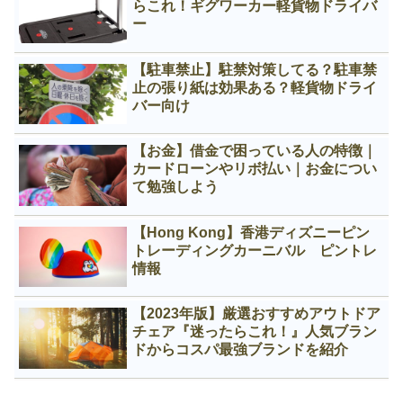
らこれ！ギグワーカー軽貨物ドライバ
ー
【駐車禁止】駐禁対策してる？駐車禁
止の張り紙は効果ある？軽貨物ドライ
バー向け
【お金】借金で困っている人の特徴｜
カードローンやリボ払い｜お金につい
て勉強しよう
【Hong Kong】香港ディズニーピン
トレーディングカーニバル ピントレ
情報
【2023年版】厳選おすすめアウトドア
チェア『迷ったらこれ！』人気ブラン
ドからコスパ最強ブランドを紹介