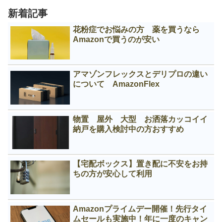
新着記事
花粉症でお悩みの方 薬を買うなら
Amazonで買うのが安い
アマゾンフレックスとデリプロの違い
について AmazonFlex
物置 屋外 大型 お洒落カッコイイ
納戸を購入検討中の方おすすめ
【宅配ボックス】置き配に不安をお持
ちの方が安心して利用
Amazonプライムデー開催！先行タイ
ムセールも実施中！年に一度のキャン