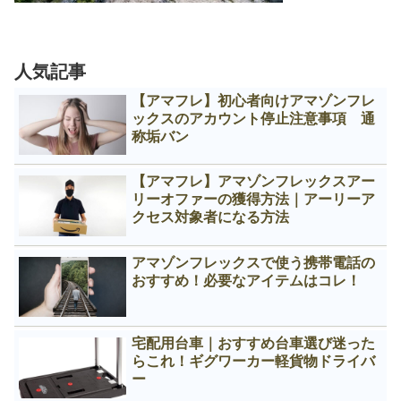
人気記事
【アマフレ】初心者向けアマゾンフレ
ックスのアカウント停止注意事項 通
称垢バン
【アマフレ】アマゾンフレックスアー
リーオファーの獲得方法｜アーリーア
クセス対象者になる方法
アマゾンフレックスで使う携帯電話の
おすすめ！必要なアイテムはコレ！
宅配用台車｜おすすめ台車選び迷った
らこれ！ギグワーカー軽貨物ドライバ
ー