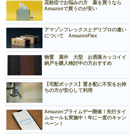
花粉症でお悩みの方 薬を買うなら
Amazonで買うのが安い
アマゾンフレックスとデリプロの違い
について AmazonFlex
物置 屋外 大型 お洒落カッコイイ
納戸を購入検討中の方おすすめ
【宅配ボックス】置き配に不安をお持
ちの方が安心して利用
Amazonプライムデー開催！先行タイ
ムセールも実施中！年に一度のキャン
ペーン！