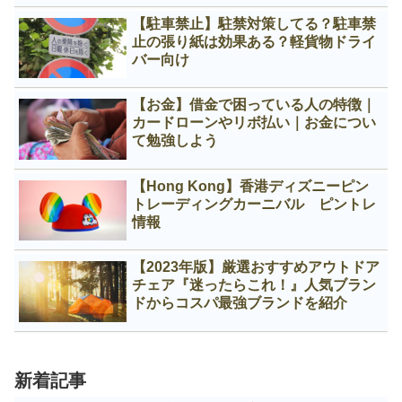
【駐車禁止】駐禁対策してる？駐車禁
止の張り紙は効果ある？軽貨物ドライ
バー向け
【お金】借金で困っている人の特徴｜
カードローンやリボ払い｜お金につい
て勉強しよう
【Hong Kong】香港ディズニーピン
トレーディングカーニバル ピントレ
情報
【2023年版】厳選おすすめアウトドア
チェア『迷ったらこれ！』人気ブラン
ドからコスパ最強ブランドを紹介
新着記事