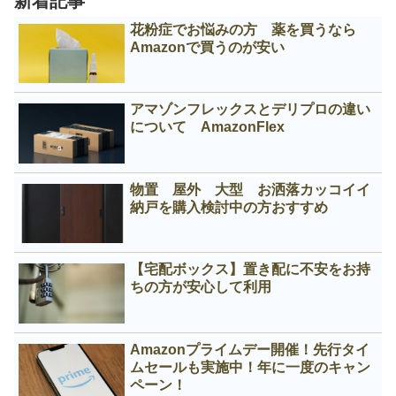
新着記事
花粉症でお悩みの方 薬を買うなら
Amazonで買うのが安い
アマゾンフレックスとデリプロの違い
について AmazonFlex
物置 屋外 大型 お洒落カッコイイ
納戸を購入検討中の方おすすめ
【宅配ボックス】置き配に不安をお持
ちの方が安心して利用
Amazonプライムデー開催！先行タイ
ムセールも実施中！年に一度のキャン
ペーン！