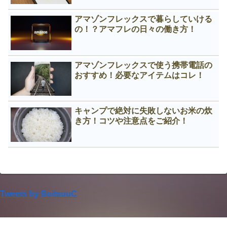
アマゾンフレックスで暮らしていける
の！？アマフレの日々の働き方！
アマゾンフレックスで使う携帯電話の
おすすめ！必要なアイテムはコレ！
キャンプで絶対に失敗しないお米の炊
き方！コツや注意点をご紹介！
Tweets by BoitsuuC