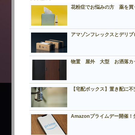
花粉症でお悩みの方 薬を買う
アマゾンフレックスとデリプロの
物置 屋外 大型 お洒落
【宅配ボックス】置き配に不
Amazonプライムデー開催