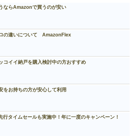
ならAmazonで買うのが安い
違いについて AmazonFlex
カッコイイ納戸を購入検討中の方おすすめ
安をお持ちの方が安心して利用
！先行タイムセールも実施中！年に一度のキャンペーン！