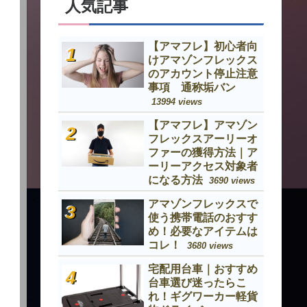
人気記事
【アマフレ】初心者向
けアマゾンフレックス
のアカウント停止注意
事項 通称垢バン
13994 views
【アマフレ】アマゾン
フレックスアーリーオ
ファーの獲得方法｜ア
ーリーアクセス対象者
になる方法
3690 views
アマゾンフレックスで
使う携帯電話のおすす
め！必要なアイテムは
コレ！
3680 views
宅配用台車｜おすすめ
台車選び迷ったらこ
れ！ギグワーカー軽貨