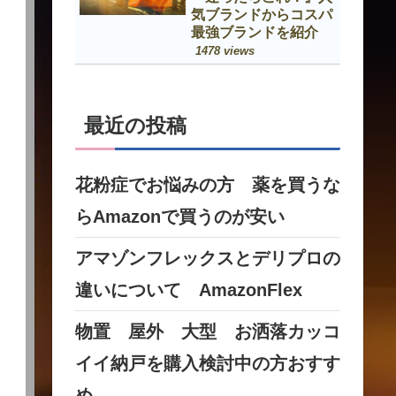
気ブランドからコスパ
最強ブランドを紹介
1478 views
最近の投稿
花粉症でお悩みの方 薬を買うな
らAmazonで買うのが安い
アマゾンフレックスとデリプロの
違いについて AmazonFlex
物置 屋外 大型 お洒落カッコ
イイ納戸を購入検討中の方おすす
め