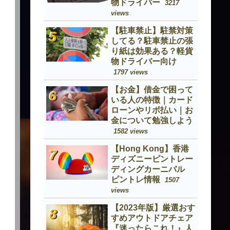
物ドライバー
3217
views
【駐車禁止】駐禁対策
してる？駐車禁止の張
り紙は効果ある？軽貨
物ドライバー向け
1797 views
【お金】借金で困って
いる人の特徴｜カード
ローンやリボ払い｜お
金について勉強しよう
1582 views
【Hong Kong】香港
ディズニーピントレー
ディングカーニバル
ピントレ情報
1507
views
【2023年版】厳選おす
すめアウトドアチェア
『迷ったらこれ！』人