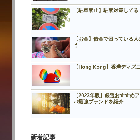
【駐車禁止】駐禁対策してる
【お金】借金で困っている人
う
【Hong Kong】香港デ
【2023年版】厳選おすす
パ最強ブランドを紹介
新着記事