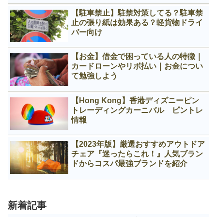
【駐車禁止】駐禁対策してる？駐車禁
止の張り紙は効果ある？軽貨物ドライ
バー向け
【お金】借金で困っている人の特徴｜
カードローンやリボ払い｜お金につい
て勉強しよう
【Hong Kong】香港ディズニーピン
トレーディングカーニバル ピントレ
情報
【2023年版】厳選おすすめアウトドア
チェア『迷ったらこれ！』人気ブラン
ドからコスパ最強ブランドを紹介
新着記事