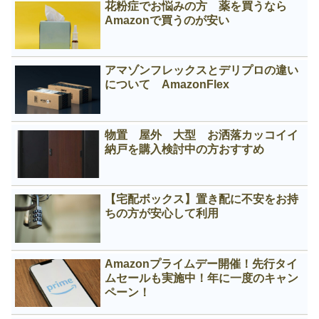
花粉症でお悩みの方 薬を買うなら
Amazonで買うのが安い
アマゾンフレックスとデリプロの違い
について AmazonFlex
物置 屋外 大型 お洒落カッコイイ
納戸を購入検討中の方おすすめ
【宅配ボックス】置き配に不安をお持
ちの方が安心して利用
Amazonプライムデー開催！先行タイ
ムセールも実施中！年に一度のキャン
ペーン！