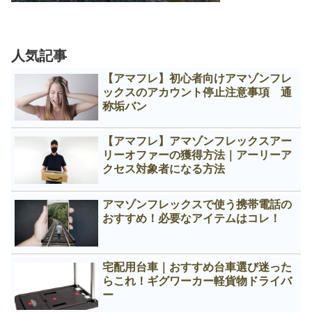
人気記事
【アマフレ】初心者向けアマゾンフレ
ックスのアカウント停止注意事項 通
称垢バン
【アマフレ】アマゾンフレックスアー
リーオファーの獲得方法｜アーリーア
クセス対象者になる方法
アマゾンフレックスで使う携帯電話の
おすすめ！必要なアイテムはコレ！
宅配用台車｜おすすめ台車選び迷った
らこれ！ギグワーカー軽貨物ドライバ
ー