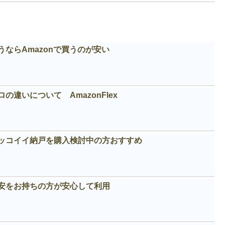
ならAmazonで買うのが安い
違いについて AmazonFlex
カッコイイ納戸を購入検討中の方おすすめ
安をお持ちの方が安心して利用