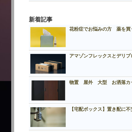
新着記事
花粉症でお悩みの方 薬を買う
アマゾンフレックスとデリプロの
物置 屋外 大型 お洒落
【宅配ボックス】置き配に不