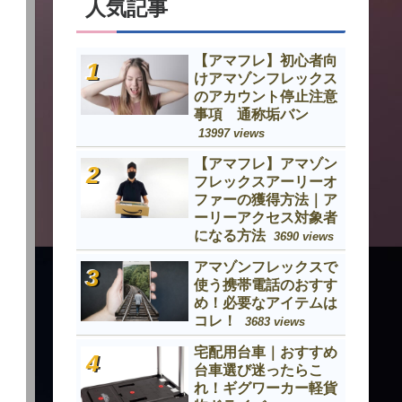
人気記事
【アマフレ】初心者向
けアマゾンフレックス
のアカウント停止注意
事項 通称垢バン
13997 views
【アマフレ】アマゾン
フレックスアーリーオ
ファーの獲得方法｜ア
ーリーアクセス対象者
になる方法
3690 views
アマゾンフレックスで
使う携帯電話のおすす
め！必要なアイテムは
コレ！
3683 views
宅配用台車｜おすすめ
台車選び迷ったらこ
れ！ギグワーカー軽貨