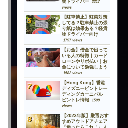
物ドライバー
3217
views
【駐車禁止】駐禁対策
してる？駐車禁止の張
り紙は効果ある？軽貨
物ドライバー向け
1797 views
【お金】借金で困って
いる人の特徴｜カード
ローンやリボ払い｜お
金について勉強しよう
1582 views
【Hong Kong】香港
ディズニーピントレー
ディングカーニバル
ピントレ情報
1508
views
【2023年版】厳選おす
すめアウトドアチェア
『迷ったらこれ！』人