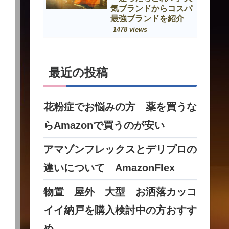
気ブランドからコスパ
最強ブランドを紹介
1478 views
最近の投稿
花粉症でお悩みの方 薬を買うな
らAmazonで買うのが安い
アマゾンフレックスとデリプロの
違いについて AmazonFlex
物置 屋外 大型 お洒落カッコ
イイ納戸を購入検討中の方おすす
め