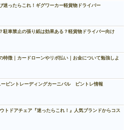
び迷ったらこれ！ギグワーカー軽貨物ドライバー
？駐車禁止の張り紙は効果ある？軽貨物ドライバー向け
の特徴｜カードローンやリボ払い｜お金について勉強しよ
ィズニーピントレーディングカーニバル ピントレ情報
めアウトドアチェア『迷ったらこれ！』人気ブランドからコス