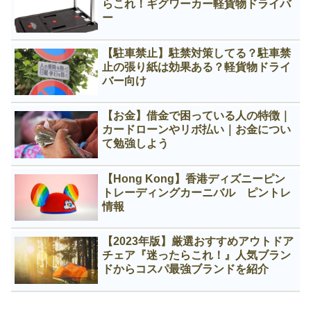
らこれ！ギグワーカー軽貨物ドライバ
ー
【駐車禁止】駐禁対策してる？駐車禁
止の張り紙は効果ある？軽貨物ドライ
バー向け
【お金】借金で困っている人の特徴｜
カードローンやリボ払い｜お金につい
て勉強しよう
【Hong Kong】香港ディズニーピン
トレーディングカーニバル ピントレ
情報
【2023年版】厳選おすすめアウトドア
チェア『迷ったらこれ！』人気ブラン
ドからコスパ最強ブランドを紹介