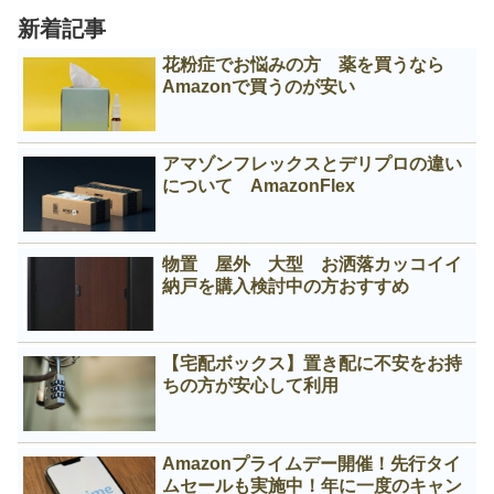
新着記事
花粉症でお悩みの方 薬を買うなら
Amazonで買うのが安い
アマゾンフレックスとデリプロの違い
について AmazonFlex
物置 屋外 大型 お洒落カッコイイ
納戸を購入検討中の方おすすめ
【宅配ボックス】置き配に不安をお持
ちの方が安心して利用
Amazonプライムデー開催！先行タイ
ムセールも実施中！年に一度のキャン