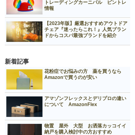
トレーディングカーニバル ピントレ
情報
【2023年版】厳選おすすめアウトドア
チェア『迷ったらこれ！』人気ブラン
ドからコスパ最強ブランドを紹介
新着記事
花粉症でお悩みの方 薬を買うなら
Amazonで買うのが安い
アマゾンフレックスとデリプロの違い
について AmazonFlex
物置 屋外 大型 お洒落カッコイイ
納戸を購入検討中の方おすすめ