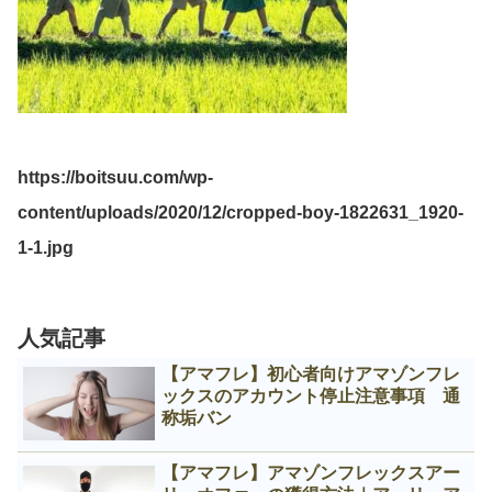
https://boitsuu.com/wp-
content/uploads/2020/12/cropped-boy-1822631_1920-
1-1.jpg
人気記事
【アマフレ】初心者向けアマゾンフレ
ックスのアカウント停止注意事項 通
称垢バン
【アマフレ】アマゾンフレックスアー