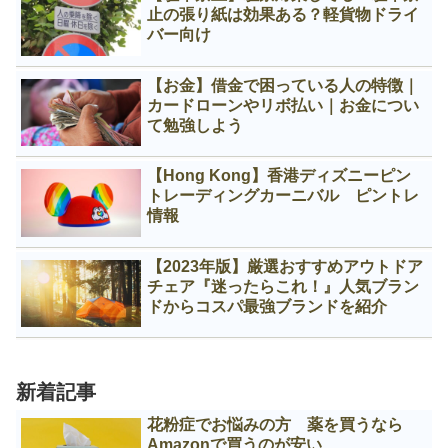
止の張り紙は効果ある？軽貨物ドライ
バー向け
【お金】借金で困っている人の特徴｜
カードローンやリボ払い｜お金につい
て勉強しよう
【Hong Kong】香港ディズニーピン
トレーディングカーニバル ピントレ
情報
【2023年版】厳選おすすめアウトドア
チェア『迷ったらこれ！』人気ブラン
ドからコスパ最強ブランドを紹介
新着記事
花粉症でお悩みの方 薬を買うなら
Amazonで買うのが安い