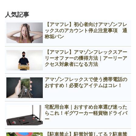
人気記事
【アマフレ】初心者向けアマゾンフレ
ックスのアカウント停止注意事項 通
称垢バン
【アマフレ】アマゾンフレックスアー
リーオファーの獲得方法｜アーリーア
クセス対象者になる方法
アマゾンフレックスで使う携帯電話の
おすすめ！必要なアイテムはコレ！
宅配用台車｜おすすめ台車選び迷った
らこれ！ギグワーカー軽貨物ドライバ
ー
【駐車禁止】駐禁対策してる？駐車禁