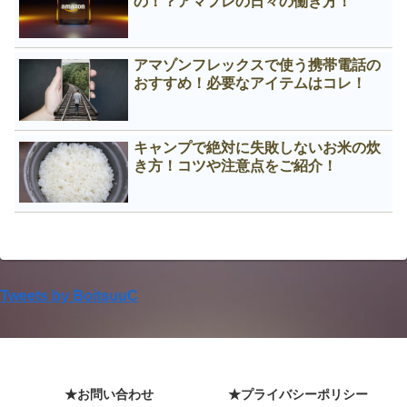
の！？アマフレの日々の働き方！
アマゾンフレックスで使う携帯電話の
おすすめ！必要なアイテムはコレ！
キャンプで絶対に失敗しないお米の炊
き方！コツや注意点をご紹介！
Tweets by BoitsuuC
★お問い合わせ
★プライバシーポリシー