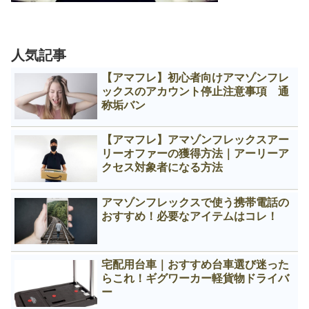
人気記事
【アマフレ】初心者向けアマゾンフレ
ックスのアカウント停止注意事項 通
称垢バン
【アマフレ】アマゾンフレックスアー
リーオファーの獲得方法｜アーリーア
クセス対象者になる方法
アマゾンフレックスで使う携帯電話の
おすすめ！必要なアイテムはコレ！
宅配用台車｜おすすめ台車選び迷った
らこれ！ギグワーカー軽貨物ドライバ
ー