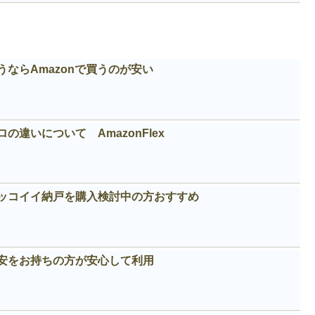
ならAmazonで買うのが安い
違いについて AmazonFlex
カッコイイ納戸を購入検討中の方おすすめ
安をお持ちの方が安心して利用