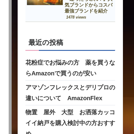
気ブランドからコスパ
最強ブランドを紹介
1478 views
最近の投稿
花粉症でお悩みの方 薬を買うな
らAmazonで買うのが安い
アマゾンフレックスとデリプロの
違いについて AmazonFlex
物置 屋外 大型 お洒落カッコ
イイ納戸を購入検討中の方おすす
め