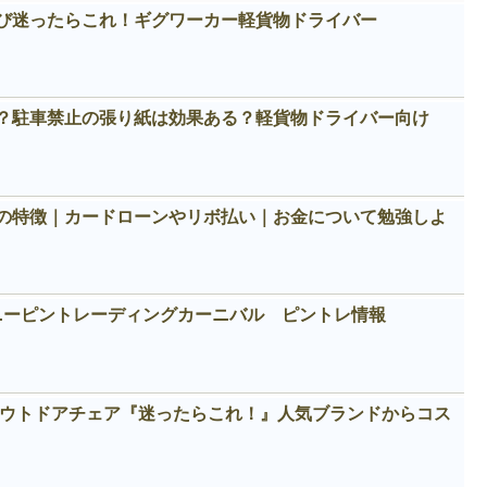
び迷ったらこれ！ギグワーカー軽貨物ドライバー
？駐車禁止の張り紙は効果ある？軽貨物ドライバー向け
の特徴｜カードローンやリボ払い｜お金について勉強しよ
ィズニーピントレーディングカーニバル ピントレ情報
めアウトドアチェア『迷ったらこれ！』人気ブランドからコス