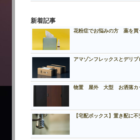
新着記事
花粉症でお悩みの方 薬を買う
アマゾンフレックスとデリプロの
物置 屋外 大型 お洒落
【宅配ボックス】置き配に不