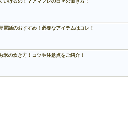
ていけるの！？アマフレの日々の働き方！
帯電話のおすすめ！必要なアイテムはコレ！
お米の炊き方！コツや注意点をご紹介！