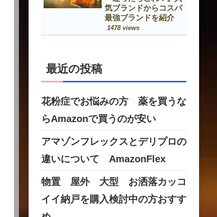
気ブランドからコスパ
最強ブランドを紹介
1478 views
最近の投稿
花粉症でお悩みの方 薬を買うな
らAmazonで買うのが安い
アマゾンフレックスとデリプロの
違いについて AmazonFlex
物置 屋外 大型 お洒落カッコ
イイ納戸を購入検討中の方おすす
め