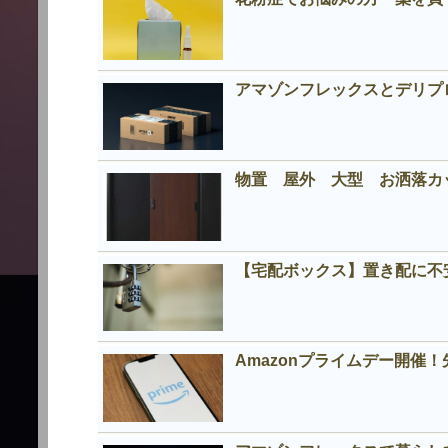
アマゾンフレックスとデリプロの
物置 屋外 大型 お洒落
【宅配ボックス】置き配に不
Amazonプライムデー開催