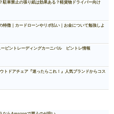
？駐車禁止の張り紙は効果ある？軽貨物ドライバー向け
の特徴｜カードローンやリボ払い｜お金について勉強しよ
ィズニーピントレーディングカーニバル ピントレ情報
めアウトドアチェア『迷ったらこれ！』人気ブランドからコス
ならAmazonで買うのが安い