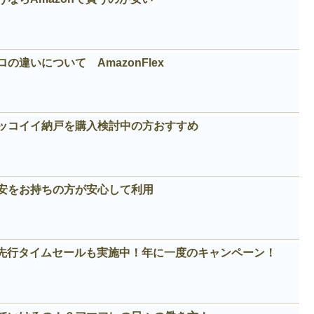
違いについて AmazonFlex
カッコイイ納戸を購入検討中の方おすすめ
安をお持ちの方が安心して利用
！先行タイムセールも実施中！年に一度のキャンペーン！