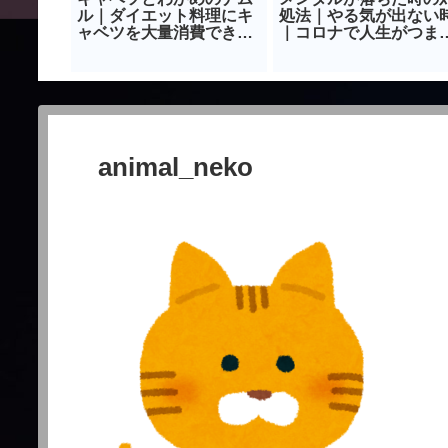
すすめ！
ル｜ダイエット料理にキ
処法｜やる気が出ない
はコレ！
ャベツを大量消費できる
｜コロナで人生がつま
レシピ｜おすすめおつま
ない時｜【保存版】
み
animal_neko