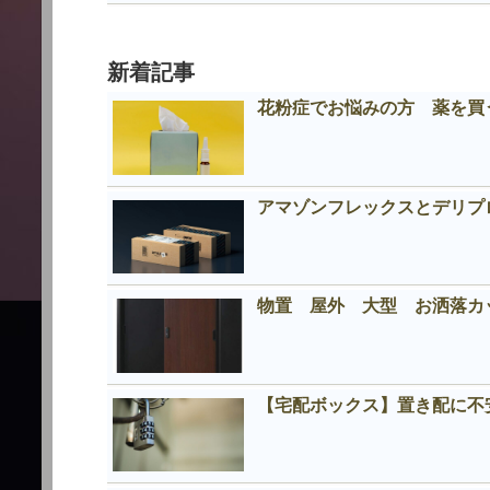
新着記事
花粉症でお悩みの方 薬を買う
アマゾンフレックスとデリプロの
物置 屋外 大型 お洒落
【宅配ボックス】置き配に不