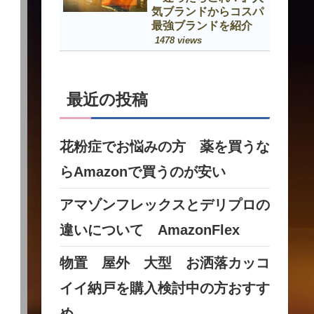
気ブランドからコスパ
最強ブランドを紹介
1478 views
最近の投稿
花粉症でお悩みの方 薬を買うな
らAmazonで買うのが安い
アマゾンフレックスとデリプロの
違いについて AmazonFlex
物置 屋外 大型 お洒落カッコ
イイ納戸を購入検討中の方おすす
め