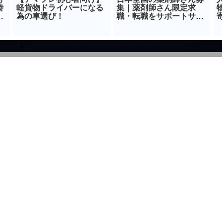
時
軽貨物ドライバーになる
集｜薬剤師さん限定求
ら
為の車選び！
職・転職をサポートサイ
ト