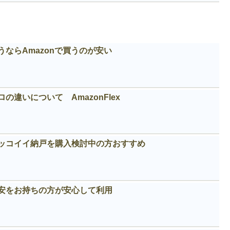
ならAmazonで買うのが安い
違いについて AmazonFlex
カッコイイ納戸を購入検討中の方おすすめ
安をお持ちの方が安心して利用