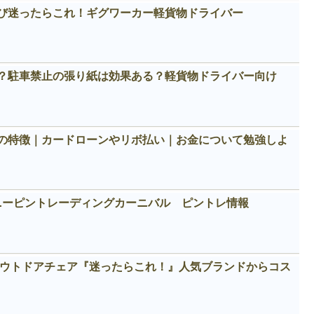
び迷ったらこれ！ギグワーカー軽貨物ドライバー
？駐車禁止の張り紙は効果ある？軽貨物ドライバー向け
の特徴｜カードローンやリボ払い｜お金について勉強しよ
ィズニーピントレーディングカーニバル ピントレ情報
めアウトドアチェア『迷ったらこれ！』人気ブランドからコス