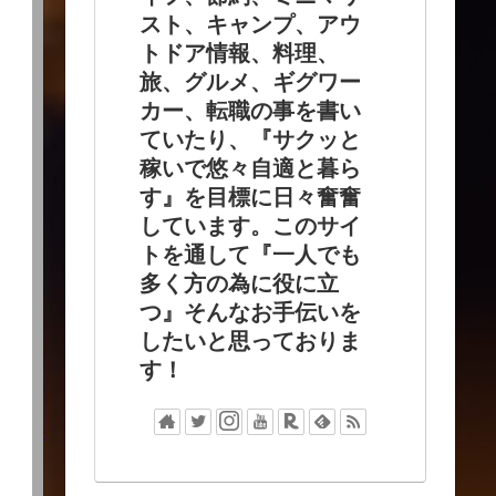
スト、キャンプ、アウ
トドア情報、料理、
旅、グルメ、ギグワー
カー、転職の事を書い
ていたり、『サクッと
稼いで悠々自適と暮ら
す』を目標に日々奮奮
しています。このサイ
トを通して『一人でも
多く方の為に役に立
つ』そんなお手伝いを
したいと思っておりま
す！