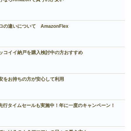
違いについて AmazonFlex
カッコイイ納戸を購入検討中の方おすすめ
安をお持ちの方が安心して利用
！先行タイムセールも実施中！年に一度のキャンペーン！