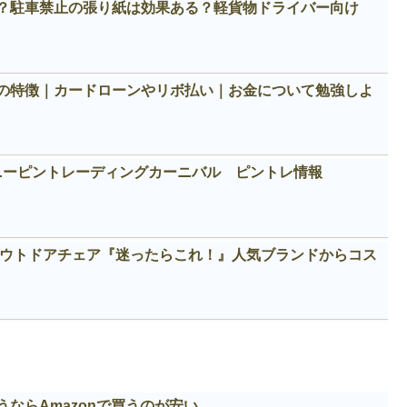
？駐車禁止の張り紙は効果ある？軽貨物ドライバー向け
の特徴｜カードローンやリボ払い｜お金について勉強しよ
ィズニーピントレーディングカーニバル ピントレ情報
めアウトドアチェア『迷ったらこれ！』人気ブランドからコス
ならAmazonで買うのが安い