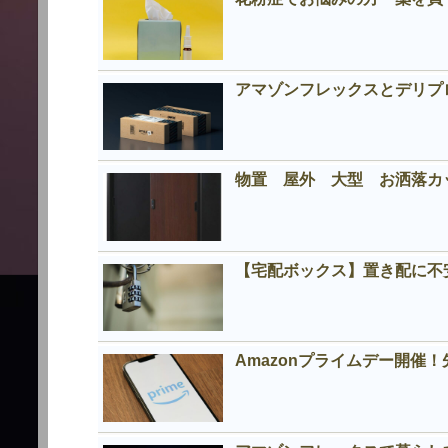
アマゾンフレックスとデリプロの
物置 屋外 大型 お洒落
【宅配ボックス】置き配に不
Amazonプライムデー開催