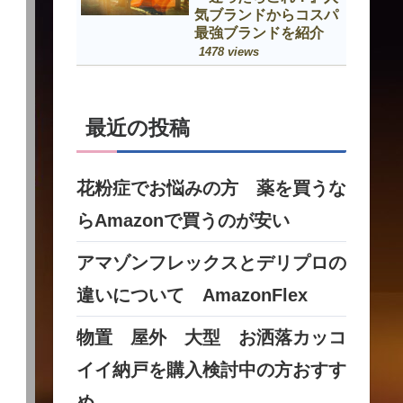
気ブランドからコスパ
最強ブランドを紹介
1478 views
最近の投稿
花粉症でお悩みの方 薬を買うな
らAmazonで買うのが安い
アマゾンフレックスとデリプロの
違いについて AmazonFlex
物置 屋外 大型 お洒落カッコ
イイ納戸を購入検討中の方おすす
め