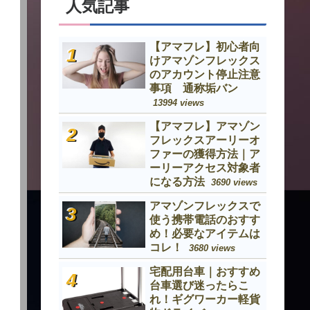
人気記事
【アマフレ】初心者向
けアマゾンフレックス
のアカウント停止注意
事項 通称垢バン
13994 views
【アマフレ】アマゾン
フレックスアーリーオ
ファーの獲得方法｜ア
ーリーアクセス対象者
になる方法
3690 views
アマゾンフレックスで
使う携帯電話のおすす
め！必要なアイテムは
コレ！
3680 views
宅配用台車｜おすすめ
台車選び迷ったらこ
れ！ギグワーカー軽貨