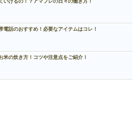
ていけるの！？アマフレの日々の働き方！
帯電話のおすすめ！必要なアイテムはコレ！
お米の炊き方！コツや注意点をご紹介！