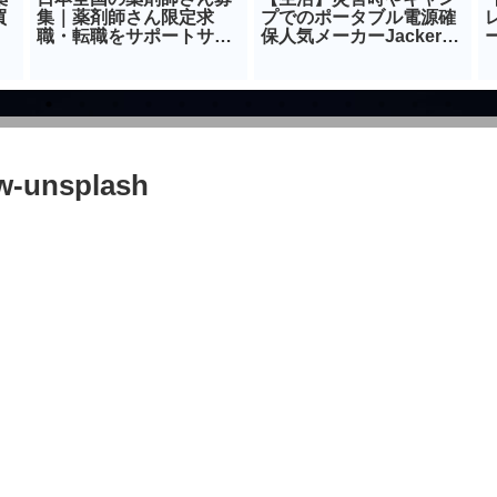
買
集｜薬剤師さん限定求
プでのポータブル電源確
職・転職をサポートサイ
保人気メーカーJackery
ト
ジャックリ
w-unsplash