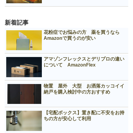
新着記事
花粉症でお悩みの方 薬を買うなら
Amazonで買うのが安い
アマゾンフレックスとデリプロの違い
について AmazonFlex
物置 屋外 大型 お洒落カッコイイ
納戸を購入検討中の方おすすめ
【宅配ボックス】置き配に不安をお持
ちの方が安心して利用