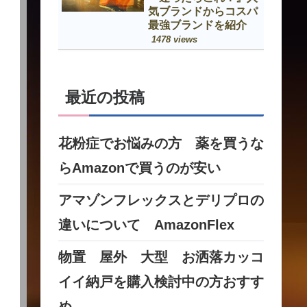
気ブランドからコスパ
最強ブランドを紹介
1478 views
最近の投稿
花粉症でお悩みの方 薬を買うな
らAmazonで買うのが安い
アマゾンフレックスとデリプロの
違いについて AmazonFlex
物置 屋外 大型 お洒落カッコ
イイ納戸を購入検討中の方おすす
め