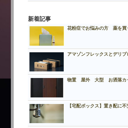
新着記事
花粉症でお悩みの方 薬を買う
アマゾンフレックスとデリプロの
物置 屋外 大型 お洒落
【宅配ボックス】置き配に不