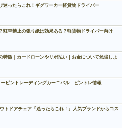
び迷ったらこれ！ギグワーカー軽貨物ドライバー
？駐車禁止の張り紙は効果ある？軽貨物ドライバー向け
の特徴｜カードローンやリボ払い｜お金について勉強しよ
ィズニーピントレーディングカーニバル ピントレ情報
めアウトドアチェア『迷ったらこれ！』人気ブランドからコス