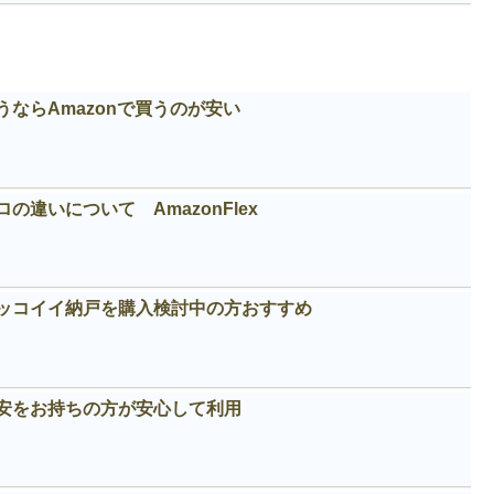
ならAmazonで買うのが安い
違いについて AmazonFlex
カッコイイ納戸を購入検討中の方おすすめ
安をお持ちの方が安心して利用