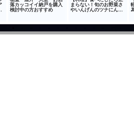
ア
落カッコイイ納戸を購入
まらない！旬のお野菜さ
ー
検討中の方おすすめ
やいんげんのツナにんに
く醬油炒めレシピ！