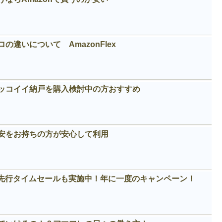
違いについて AmazonFlex
カッコイイ納戸を購入検討中の方おすすめ
安をお持ちの方が安心して利用
！先行タイムセールも実施中！年に一度のキャンペーン！