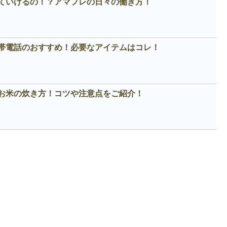
ていけるの！？アマフレの日々の働き方！
帯電話のおすすめ！必要なアイテムはコレ！
お米の炊き方！コツや注意点をご紹介！