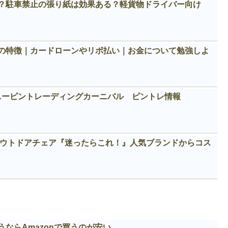
？駐車禁止の張り紙は効果ある？軽貨物ドライバー向け
の特徴｜カードローンやリボ払い｜お金について勉強しよ
ィズニーピントレーディングカーニバル ピントレ情報
めアウトドアチェア『迷ったらこれ！』人気ブランドからコス
ならAmazonで買うのが安い