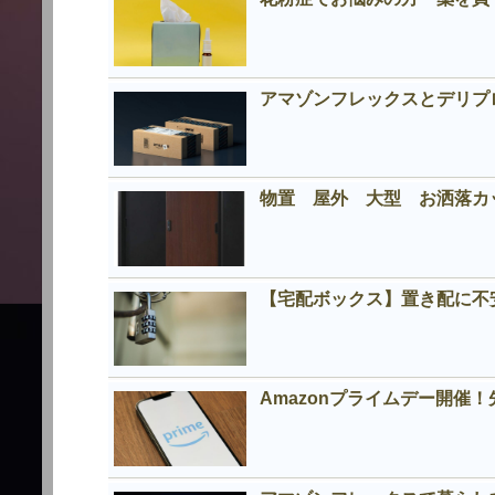
アマゾンフレックスとデリプロの
物置 屋外 大型 お洒落
【宅配ボックス】置き配に不
Amazonプライムデー開催