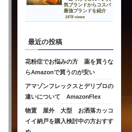
気ブランドからコスパ
最強ブランドを紹介
1478 views
最近の投稿
花粉症でお悩みの方 薬を買うな
らAmazonで買うのが安い
アマゾンフレックスとデリプロの
違いについて AmazonFlex
物置 屋外 大型 お洒落カッコ
イイ納戸を購入検討中の方おすす
め