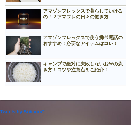
アマゾンフレックスで暮らしていける
の！？アマフレの日々の働き方！
アマゾンフレックスで使う携帯電話の
おすすめ！必要なアイテムはコレ！
キャンプで絶対に失敗しないお米の炊
き方！コツや注意点をご紹介！
Tweets by BoitsuuC