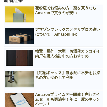
新着記事
花粉症でお悩みの方 薬を買うなら
Amazonで買うのが安い
アマゾンフレックスとデリプロの違い
について AmazonFlex
物置 屋外 大型 お洒落カッコイイ
納戸を購入検討中の方おすすめ
【宅配ボックス】置き配に不安をお持
ちの方が安心して利用
Amazonプライムデー開催！先行タイ
ムセールも実施中！年に一度のキャン
ペーン！