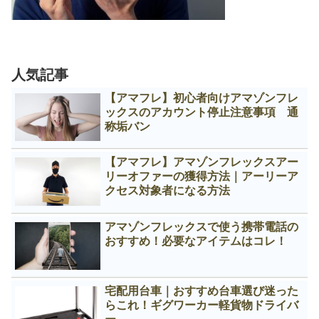
人気記事
【アマフレ】初心者向けアマゾンフレ
ックスのアカウント停止注意事項 通
称垢バン
【アマフレ】アマゾンフレックスアー
リーオファーの獲得方法｜アーリーア
クセス対象者になる方法
アマゾンフレックスで使う携帯電話の
おすすめ！必要なアイテムはコレ！
宅配用台車｜おすすめ台車選び迷った
らこれ！ギグワーカー軽貨物ドライバ