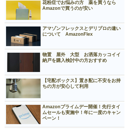
花粉症でお悩みの方 薬を買うなら
Amazonで買うのが安い
アマゾンフレックスとデリプロの違い
について AmazonFlex
物置 屋外 大型 お洒落カッコイイ
納戸を購入検討中の方おすすめ
【宅配ボックス】置き配に不安をお持
ちの方が安心して利用
Amazonプライムデー開催！先行タイ
ムセールも実施中！年に一度のキャン
ペーン！