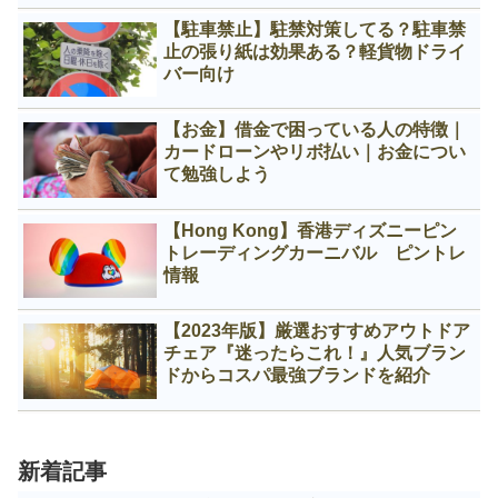
【駐車禁止】駐禁対策してる？駐車禁
止の張り紙は効果ある？軽貨物ドライ
バー向け
【お金】借金で困っている人の特徴｜
カードローンやリボ払い｜お金につい
て勉強しよう
【Hong Kong】香港ディズニーピン
トレーディングカーニバル ピントレ
情報
【2023年版】厳選おすすめアウトドア
チェア『迷ったらこれ！』人気ブラン
ドからコスパ最強ブランドを紹介
新着記事