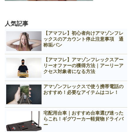
人気記事
【アマフレ】初心者向けアマゾンフレ
ックスのアカウント停止注意事項 通
称垢バン
【アマフレ】アマゾンフレックスアー
リーオファーの獲得方法｜アーリーア
クセス対象者になる方法
アマゾンフレックスで使う携帯電話の
おすすめ！必要なアイテムはコレ！
宅配用台車｜おすすめ台車選び迷った
らこれ！ギグワーカー軽貨物ドライバ
ー