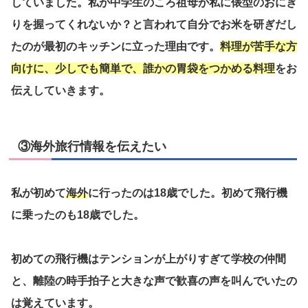
していました。私が中学生のころ祖母が私に俵型のおにぎ
りを握ってくれないか？と言われて自分でお米を研ぎだし
たのが最初のキッチンに立った理由です。
料理が苦手な方
向けに、少しでも簡単で、誰かの胃袋をつかめる料理
をお
伝えしていきます。
③海外旅行情報を伝えたい
私が初めて
海外
に行ったのは18歳でした。初めて飛行機
に乗ったのも18歳でした。
初めての飛行機はテンションが上がりすぎて学校の仲間
と、離陸の時手拍子と大きな声で歓喜の声を叫んでいたの
は覚えています。