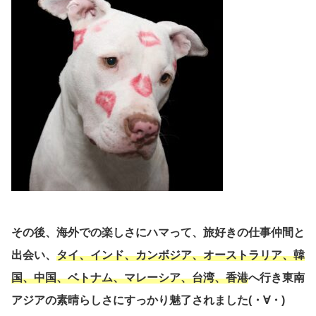
その後、海外での楽しさにハマって、旅好きの仕事仲間と
出会い、
タイ、インド、カンボジア、オーストラリア、韓
国、中国、ベトナム、マレーシア、台湾、香港
へ行き
東南
アジア
の素晴らしさにすっかり魅了されました(・∀・)