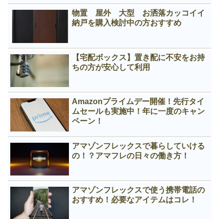
物置 屋外 大型 お洒落カッコイイ
納戸を購入検討中の方おすすめ
【宅配ボックス】置き配に不安をお持
ちの方が安心して利用
Amazonプライムデー開催！先行タイ
ムセールも実施中！年に一度のキャン
ペーン！
アマゾンフレックスで暮らしていける
の！？アマフレの日々の働き方！
アマゾンフレックスで使う携帯電話の
おすすめ！必要なアイテムはコレ！