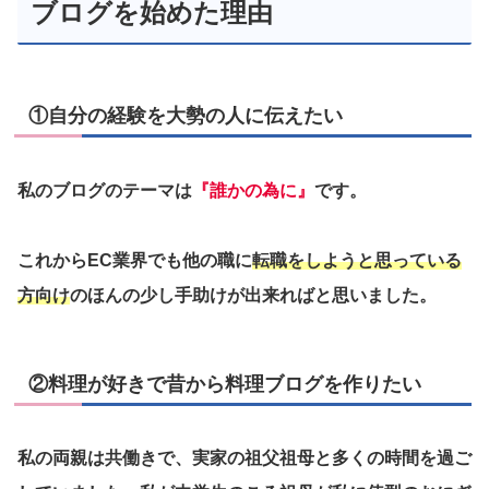
ブログを始めた理由
①自分の経験を大勢の人に伝えたい
私のブログのテーマは
『誰かの為に』
です。
これからEC業界でも他の職に
転職をしようと思っている
方向け
のほんの少し手助けが出来ればと思いました。
②料理が好きで昔から料理ブログを作りたい
私の両親は共働きで、実家の祖父祖母と多くの時間を過ご