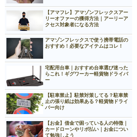
【アマフレ】アマゾンフレックスアー
リーオファーの獲得方法｜アーリーア
クセス対象者になる方法
アマゾンフレックスで使う携帯電話の
おすすめ！必要なアイテムはコレ！
宅配用台車｜おすすめ台車選び迷った
らこれ！ギグワーカー軽貨物ドライバ
ー
【駐車禁止】駐禁対策してる？駐車禁
止の張り紙は効果ある？軽貨物ドライ
バー向け
【お金】借金で困っている人の特徴｜
カードローンやリボ払い｜お金につい
て勉強しよう