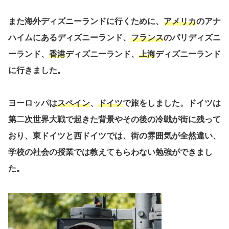
また海外ディズニーランドに行くために、
アメリカ
のアナ
ハイムにあるディズニーランド、
フランス
のパリディズニ
ーランド、
香港
ディズニーランド、
上海
ディズニーランド
に行きました。
ヨーロッパは
スペイン
、
ドイツ
で旅をしました。ドイツは
第二次世界大戦で起きた背景やその後の冷戦が街に残って
おり、東ドイツと西ドイツでは、街の雰囲気が全然違い、
学校の社会の授業では教えてもらわない勉強ができまし
た。