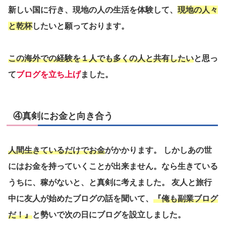
新しい国に行き、現地の人の生活を体験して、
現地の人々
と乾杯
したいと願っております。
この海外での経験を１人でも多くの人と共有したい
と思っ
て
ブログを立ち上げ
ました。
④真剣にお金と向き合う
人間生きているだけでお金
がかかります。 しかしあの世
にはお金を持っていくことが出来ません。なら生きている
うちに、稼がないと、と真剣に考えました。 友人と旅行
中に友人が始めたブログの話を聞いて、
『俺も副業ブログ
だ！』
と勢いで次の日にブログを設立しました。