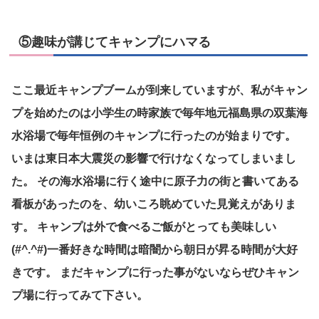
⑤趣味が講じてキャンプにハマる
ここ最近キャンプブームが到来していますが、私がキャン
プを始めたのは小学生の時家族で毎年地元福島県の双葉海
水浴場で毎年恒例のキャンプに行ったのが始まりです。
いまは東日本大震災の影響で行けなくなってしまいまし
た。 その海水浴場に行く途中に原子力の街と書いてある
看板があったのを、幼いころ眺めていた見覚えがありま
す。 キャンプは外で食べるご飯がとっても美味しい
(#^.^#)一番好きな時間は暗闇から朝日が昇る時間が大好
きです。 まだキャンプに行った事がないならぜひキャン
プ場に行ってみて下さい。