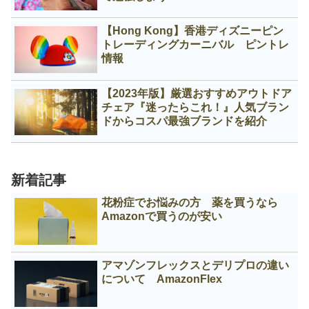
【Hong Kong】香港ディズニーピン
トレーディングカーニバル ピントレ
情報
【2023年版】厳選おすすめアウトドア
チェア『迷ったらこれ！』人気ブラン
ドからコスパ最強ブランドを紹介
新着記事
花粉症でお悩みの方 薬を買うなら
Amazonで買うのが安い
アマゾンフレックスとデリプロの違い
について AmazonFlex