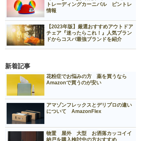
トレーディングカーニバル ピントレ
情報
【2023年版】厳選おすすめアウトドア
チェア『迷ったらこれ！』人気ブラン
ドからコスパ最強ブランドを紹介
新着記事
花粉症でお悩みの方 薬を買うなら
Amazonで買うのが安い
アマゾンフレックスとデリプロの違い
について AmazonFlex
物置 屋外 大型 お洒落カッコイイ
納戸を購入検討中の方おすすめ