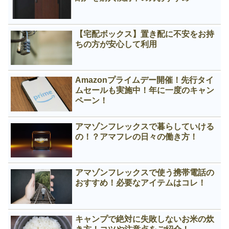
【宅配ボックス】置き配に不安をお持
ちの方が安心して利用
Amazonプライムデー開催！先行タイ
ムセールも実施中！年に一度のキャン
ペーン！
アマゾンフレックスで暮らしていける
の！？アマフレの日々の働き方！
アマゾンフレックスで使う携帯電話の
おすすめ！必要なアイテムはコレ！
キャンプで絶対に失敗しないお米の炊